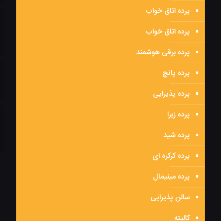
پرده اتاق خواب
پرده اتاق خواب
پرده برقی هوشمند
پرده پانچ
پرده پذیرایی
پرده زبرا
پرده شید
پرده کرکره ای
پرده مینیمال
سالن پذیرایی
کالیته