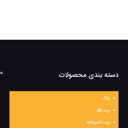
مط
دسته بندی محصولات
بلاگ
پرده dk
پرده آشپزخانه