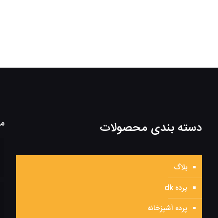
مط
دسته بندی محصولات
بلاگ
پرده dk
پرده آشپزخانه