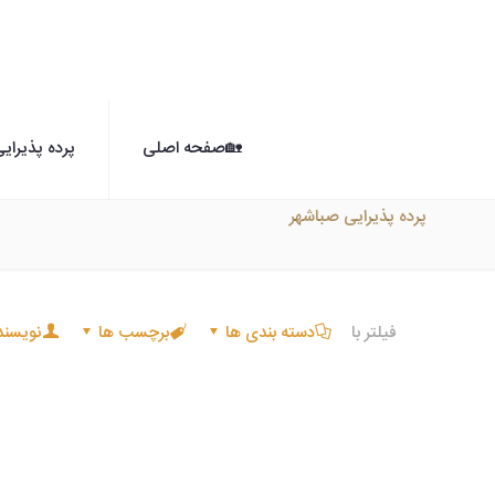
🏡صفحه اصلی
پرده پذیرای
پرده پذیرایی صباشهر
فیلتر با
دسته بندی ها
برچسب ها
نویسند