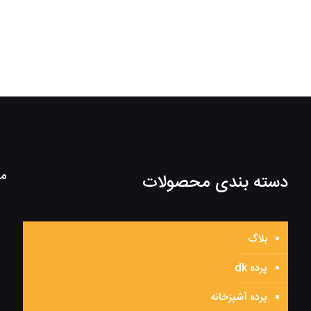
مط
دسته بندی محصولات
بلاگ
پرده dk
پرده آشپزخانه