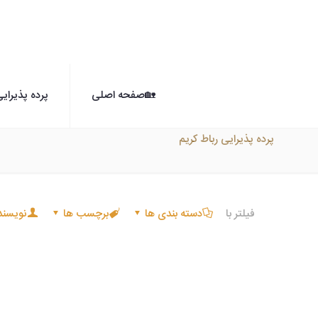
🏡صفحه اصلی
پرده پذیرای
پرده پذیرایی رباط کریم
فیلتر با
دسته بندی ها
برچسب ها
نویسند