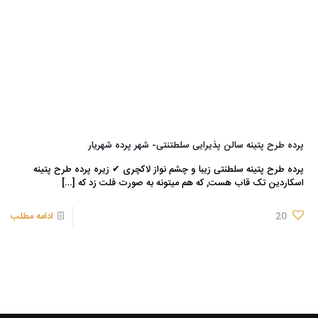
پرده طرح پتینه سالن پذیرایی سلطتنتی- شهر پرده شهریار
پرده طرح پتینه سلطنتی زیبا و چشم نواز لاکچری ✔ زیره پرده طرح پتینه
اسکاردین تک قاب هست, که هم میتونه به صورت فلت زد که
[…]
20
ادامه مطلب