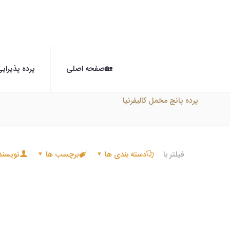
🏡صفحه اصلی
پرده پذیرای
پرده پانچ مخمل کالیفرنیا
فیلتر با
دسته بندی ها
برچسب ها
نویسند