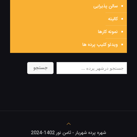
سالن پذیرایی
کالیته
نمونه کارها
ویدئو کلیپ پرده ها
جستجو
جستجو
شهره پرده شهریار - ثامن نور 1402-2024