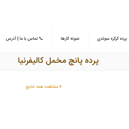
پرده کرکره سوئدی
نمونه کارها
📞 تماس با ما | آدرس
پرده پانچ مخمل کالیفرنیا
مشاهده همه نتایج