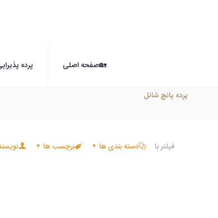
🏡صفحه اصلی
پرده پذیرای
پرده پانچ شانل
فیلتر با
دسته بندی ها
برچسب ها
نویسند