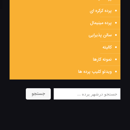
پرده کرکره ای
پرده مینیمال
سالن پذیرایی
کالیته
نمونه کارها
ویدئو کلیپ پرده ها
جستجو
جستجو