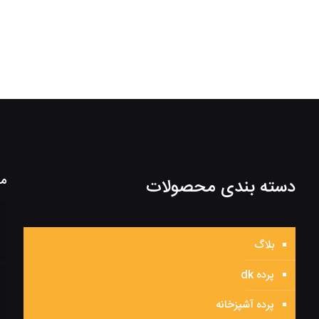
مط
دسته بندی محصولات
بلاگ
پرده dk
پرده آشپزخانه