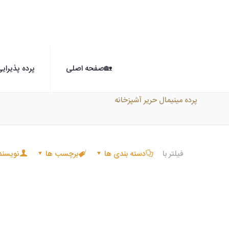
🏡صفحه اصلی
پرده پذیرای
پرده مینیمال حریر آشپزخانه
فیلتر با
دسته بندی ها
برچسب ها
نویسند