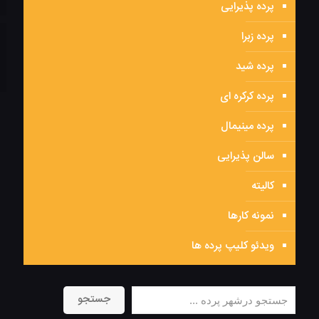
پرده پذیرایی
پرده زبرا
پرده شید
پرده کرکره ای
پرده مینیمال
سالن پذیرایی
کالیته
نمونه کارها
ویدئو کلیپ پرده ها
جستجو
جستجو