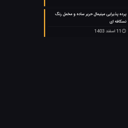
پرده پذیرایی مینیمال حریر ساده و مخمل رنگ
نسکافه ای
11 اسفند 1403