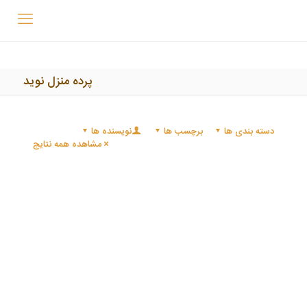
پرده منزل نوید
دسته بندی ها
برچسب ها
نویسنده ها
مشاهده همه نتایج