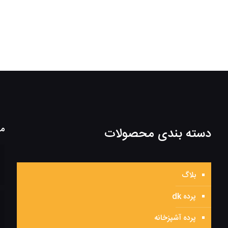
مط
دسته بندی محصولات
بلاگ
پرده dk
پرده آشپزخانه