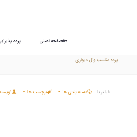
🏡صفحه اصلی
پرده پذیرای
پرده مناسب وال دیواری
فیلتر با
دسته بندی ها
برچسب ها
نویسند