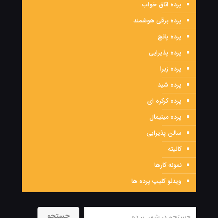
پرده اتاق خواب
پرده برقی هوشمند
پرده پانچ
پرده پذیرایی
پرده زبرا
پرده شید
پرده کرکره ای
پرده مینیمال
سالن پذیرایی
کالیته
نمونه کارها
ویدئو کلیپ پرده ها
جستجو
جستجو