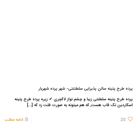
پرده طرح پتینه سالن پذیرایی سلطتنتی- شهر پرده شهریار
پرده طرح پتینه سلطنتی زیبا و چشم نواز لاکچری ✔ زیره پرده طرح پتینه
اسکاردین تک قاب هست, که هم میتونه به صورت فلت زد که
[…]
20
ادامه مطلب