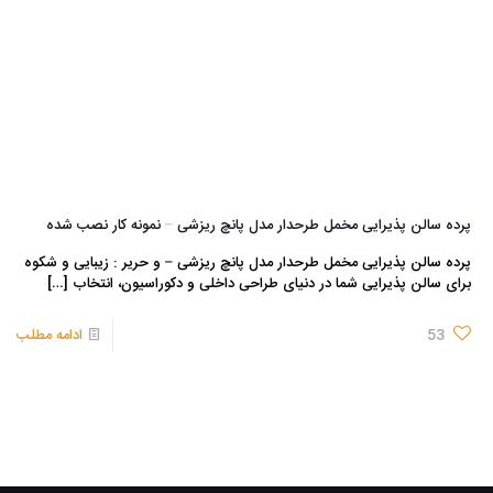
پرده سالن پذیرایی مخمل طرحدار مدل پانچ ریزشی – نمونه کار نصب شده
پرده سالن پذیرایی مخمل طرحدار مدل پانچ ریزشی – و حریر : زیبایی و شکوه
برای سالن پذیرایی شما در دنیای طراحی داخلی و دکوراسیون، انتخاب
[…]
53
ادامه مطلب