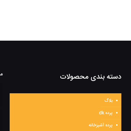
مط
دسته بندی محصولات
بلاگ
پرده dk
پرده آشپزخانه