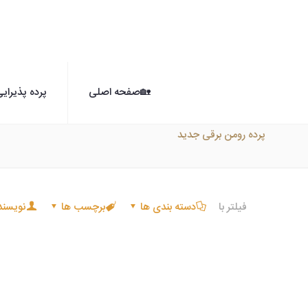
🏡صفحه اصلی
پرده پذیرای
پرده رومن برقی جدید
فیلتر با
دسته بندی ها
برچسب ها
نویسند