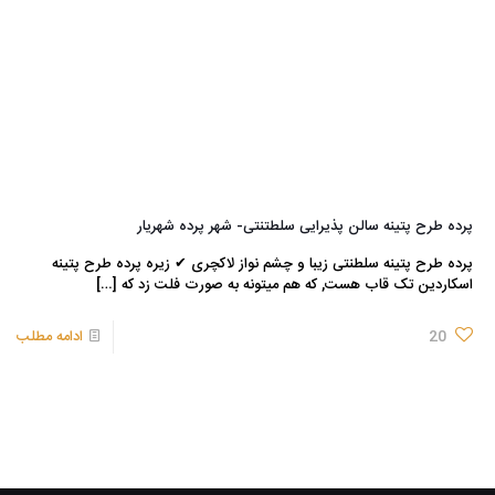
پرده طرح پتینه سالن پذیرایی سلطتنتی- شهر پرده شهریار
پرده طرح پتینه سلطنتی زیبا و چشم نواز لاکچری ✔ زیره پرده طرح پتینه
اسکاردین تک قاب هست, که هم میتونه به صورت فلت زد که
[…]
20
ادامه مطلب