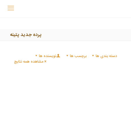
پرده جدید پتینه
دسته بندی ها
برچسب ها
نویسنده ها
مشاهده همه نتایج