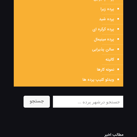
پرده زبرا
پرده شید
پرده کرکره ای
پرده مینیمال
سالن پذیرایی
کالیته
نمونه کارها
ویدئو کلیپ پرده ها
جستجو
جستجو
مطالب اخیر