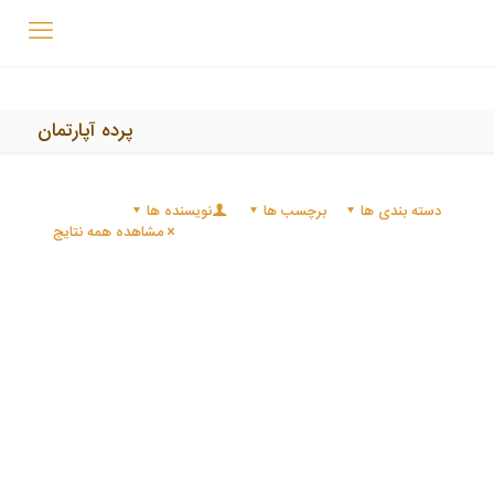
پرده آپارتمان
دسته بندی ها
برچسب ها
نویسنده ها
مشاهده همه نتایج