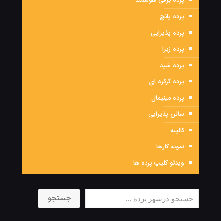
پرده برقی هوشمند
پرده پانچ
پرده پذیرایی
پرده زبرا
پرده شید
پرده کرکره ای
پرده مینیمال
سالن پذیرایی
کالیته
نمونه کارها
ویدئو کلیپ پرده ها
جستجو
جستجو