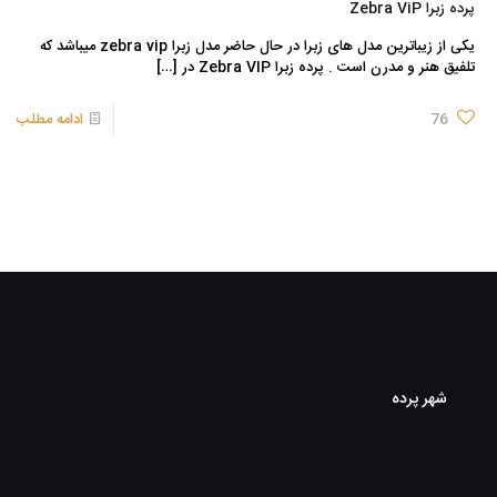
پرده زبرا Zebra ViP
یکی از زیباترین مدل های زبرا در حال حاضر مدل زبرا zebra vip میباشد که
تلفیق هنر و مدرن است . پرده زبرا Zebra VIP در
[…]
76
ادامه مطلب
شهر پرده