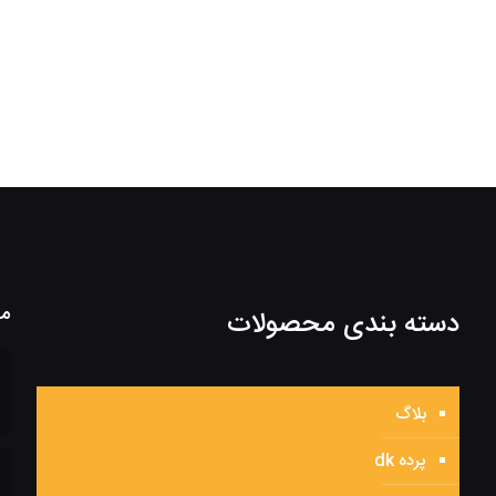
مط
دسته بندی محصولات
بلاگ
پرده dk