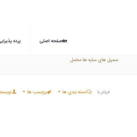
🏡صفحه اصلی
پرده پذیرای
سمپل های سایه ها مخمل
فیلتر با
دسته بندی ها
برچسب ها
نویسند