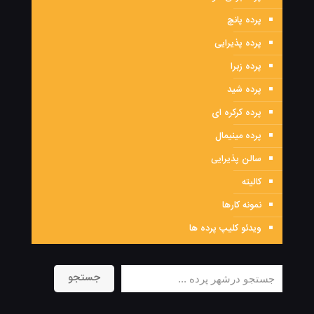
پرده پانچ
پرده پذیرایی
پرده زبرا
پرده شید
پرده کرکره ای
پرده مینیمال
سالن پذیرایی
کالیته
نمونه کارها
ویدئو کلیپ پرده ها
جستجو
جستجو