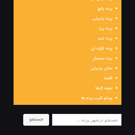
پرده پانچ
پرده پذیرایی
پرده زبرا
پرده شید
پرده کرکره ای
پرده مینیمال
سالن پذیرایی
کالیته
نمونه کارها
ویدئو کلیپ پرده ها
جستجو
جستجو