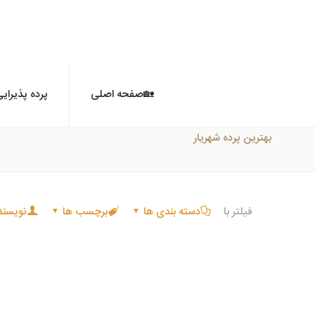
🏡صفحه اصلی
پرده پذیرای
بهترین پرده شهریار
فیلتر با
دسته بندی ها
برچسب ها
نویسند