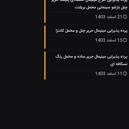
چنل بازشو سینمایی مخمل بریلنت
21 اسفند 1403
پرده پذیرایی مینیمال حریر چنل و مخمل کادنزا
15 اسفند 1403
پرده پذیرایی مینیمال حریر ساده و مخمل رنگ
نسکافه ای
11 اسفند 1403