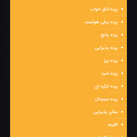
پرده اتاق خواب
پرده برقی هوشمند
پرده پانچ
پرده پذیرایی
پرده زبرا
پرده شید
پرده کرکره ای
پرده مینیمال
سالن پذیرایی
کالیته