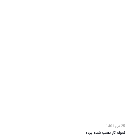
25 دی 1401
نمونه کار نصب شده پرده