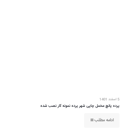
5 اسفند 1401
پرده پانچ مخمل چاپی شهر پرده نمونه کار نصب شده
ادامه مطلب