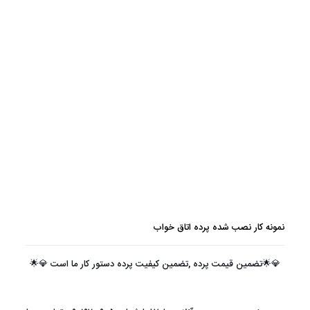
نمونه کار نصب شده پرده اتاق خواب
💎🌟تضمین قیمت پرده ,تضمین کیفیت پرده دستور کار ما است 💎🌟