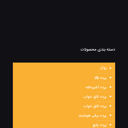
دسته بندی محصولات
بلاگ
پرده dk
پرده آشپزخانه
پرده اتاق خواب
پرده اتاق خواب
پرده برقی هوشمند
پرده پانچ