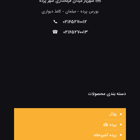
🗺 شهریار میدان فرمانداری شهر پرده
بورس پرده - مبلمان - کاغذ دیواری
📞
۰۲۱۶۵۲۷۰۰۱۲
☎
۰۲۱۶۵۲۷۰۰۱۳
دسته بندی محصولات
بلاگ
پرده dk
پرده آشپزخانه