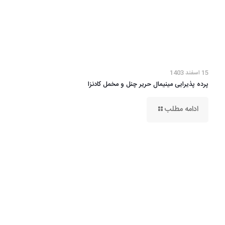
15 اسفند 1403
پرده پذیرایی مینیمال حریر چنل و مخمل کادنزا
ادامه مطلب