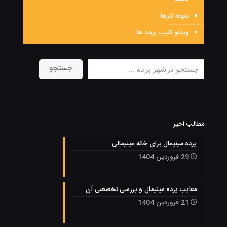
نمونه کارها
ویدئو کلیپ پرده ها
جستجو
جستجو
مطالب اخیر
پرده مینیمال برای خانه مینیمالی
29 فروردین 1404
معایب پرده مینیمال و بررسی تخصصی آن
21 فروردین 1404