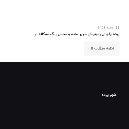
11 اسفند 1403
پرده پذیرایی مینیمال حریر ساده و مخمل رنگ نسکافه ای
ادامه مطلب
شهر پرده