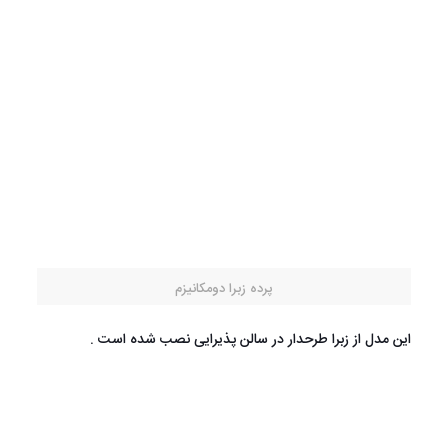
پرده زبرا دومکانیزم
این مدل از زبرا طرحدار در سالن پذیرایی نصب شده است .