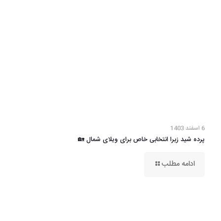
6 اسفند 1403
پرده شید زبرا انتخابی خاص برای ویلای شمال 🏡
ادامه مطلب