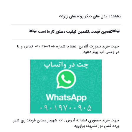
مشاهده مدل های دیگر پرده های زبرا>>
💎🌟تضمین قیمت ,تضمین کیفیت دستور کار ما است 💎🌟
جهت خرید بصورت آنلاین لطفا با شماره
۰۹۰۱۹۷۰۰۹۰۵
تماس و یا
در واتس اپ پیام دهید .
جهت خرید حضوری لطفا به آدرس : >> شهریار میدان فرمانداری شهر
پرده ثامن نور تشریف بیاورید .