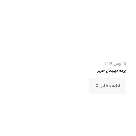
13 بهمن 1403
پرده مینیمال حریر
ادامه مطلب