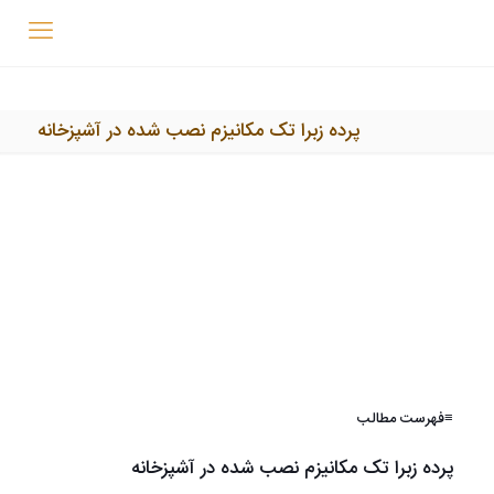
پرده زبرا تک مکانیزم نصب شده در آشپزخانه
≡فهرست مطالب
پرده زبرا تک مکانیزم نصب شده در آشپزخانه