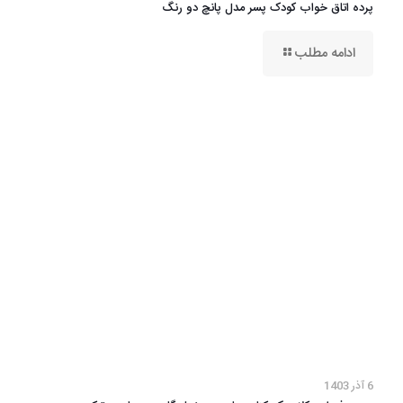
پرده اتاق خواب کودک پسر مدل پانچ دو رنگ
ادامه مطلب
6 آذر 1403