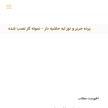
پرده حریر و تور لبه حاشیه دار – نمونه کار نصب شده
≡فهرست مطالب