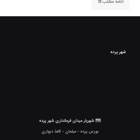
ادامه مطلب
شهر پرده
🗺 شهریار میدان فرمانداری شهر پرده
بورس پرده - مبلمان - کاغذ دیواری