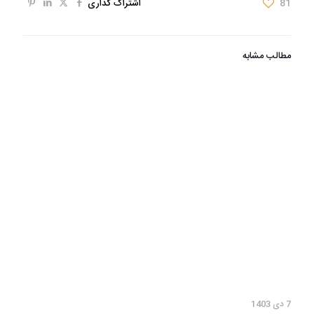
81
اشتراک گذاری
مطالب مشابه
7 دی 1403