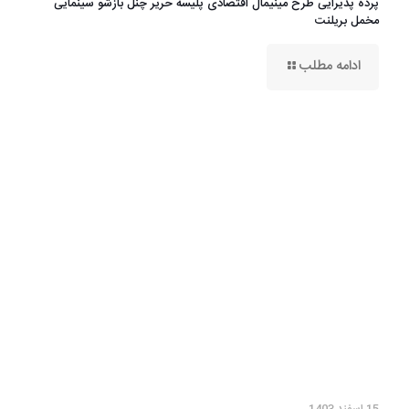
پرده پذیرایی طرح مینیمال اقتصادی پلیسه حریر چنل بازشو سینمایی
مخمل بریلنت
ادامه مطلب