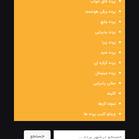
پرده اتاق خواب
پرده برقی هوشمند
پرده پانچ
پرده پذیرایی
پرده زبرا
پرده شید
پرده کرکره ای
پرده مینیمال
سالن پذیرایی
کالیته
نمونه کارها
ویدئو کلیپ پرده ها
جستجو
جستجو