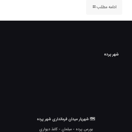
ادامه مطلب
شهر پرده
🗺 شهریار میدان فرمانداری شهر پرده
بورس پرده - مبلمان - کاغذ دیواری