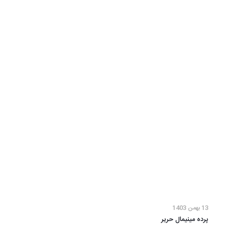
13 بهمن 1403
پرده مینیمال حریر