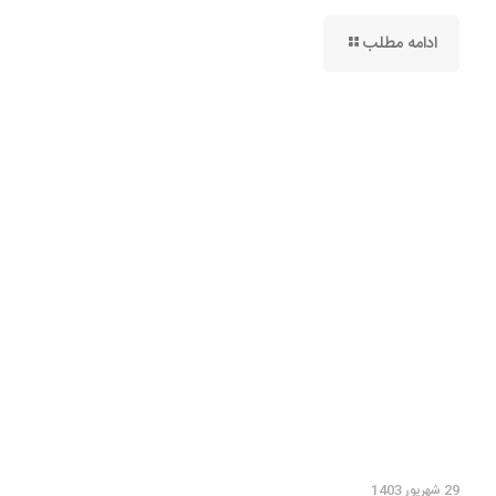
ادامه مطلب
29 شهریور 1403