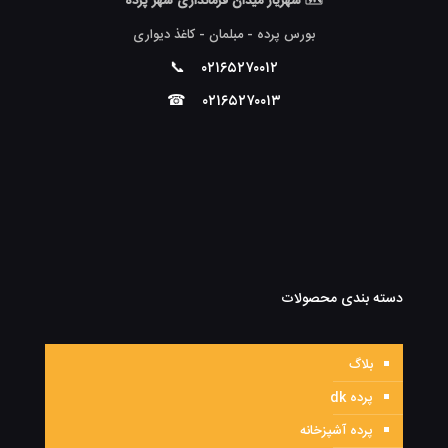
🗺 شهریار میدان فرمانداری شهر پرده
بورس پرده - مبلمان - کاغذ دیواری
📞
۰۲۱۶۵۲۷۰۰۱۲
☎
۰۲۱۶۵۲۷۰۰۱۳
دسته بندی محصولات
بلاگ
پرده dk
پرده آشپزخانه