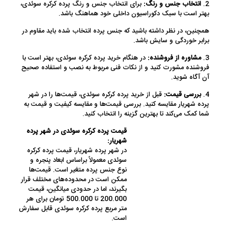
2.
انتخاب جنس و رنگ:
برای انتخاب جنس و رنگ پرده کرکره سوئدی،
بهتر است با سبک دکوراسیون داخلی خود هماهنگ باشد.
همچنین، در نظر داشته باشید که جنس پرده انتخاب شده باید مقاوم در
برابر خوردگی و سایش باشد.
3.
مشاوره از فروشنده:
در هنگام خرید پرده کرکره سوئدی، بهتر است با
فروشنده مشورت کنید و از نکات فنی مربوط به نصب و استفاده صحیح
آن آگاه شوید.
4.
بررسی قیمت:
قبل از خرید پرده کرکره سوئدی، قیمت‌ها را در شهر
پرده شهریار مقایسه کنید. بررسی قیمت‌ها و مقایسه کیفیت و قیمت به
شما کمک می‌کند تا بهترین گزینه را انتخاب کنید.
قیمت پرده کرکره سوئدی در شهر پرده
شهریار:
در شهر پرده شهریار، قیمت پرده کرکره
سوئدی معمولاً براساس ابعاد پنجره و
نوع جنس پرده متغیر است. قیمت‌ها
ممکن است در محدوده‌های مختلف قرار
بگیرند، اما در حدودی میانگین، قیمت
200.000 تا 500.000 تومان برای هر
متر مربع پرده کرکره سوئدی قابل سفارش
است.