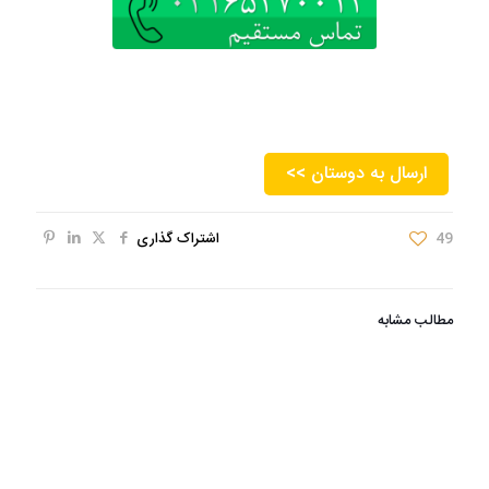
<< ارسال به دوستان
49
اشتراک گذاری
مطالب مشابه