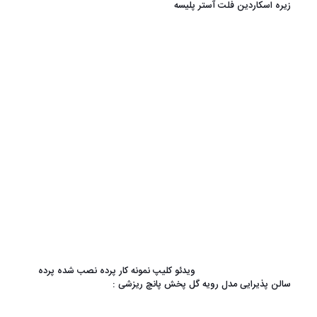
زیره اسکاردین فلت آستر پلیسه
ویدئو کلیپ نمونه کار پرده نصب شده پرده
سالن پذیرایی مدل رویه گل پخش پانچ ریزشی :