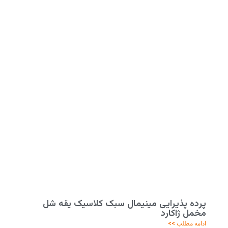
پرده پذیرایی مینیمال سبک کلاسیک یقه شل
مخمل ژاکارد
ادامه مطلب >>